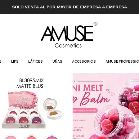
SOLO VENTA AL POR MAYOR DE EMPRESA A EMPRESA
E
LIPS
LÁPICES
UÑAS
ACCESORIOS
AMUSE PROFESSI