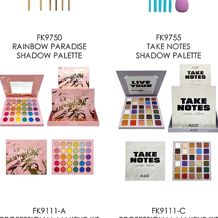
M635
AM638
Vista rápida
Vista rápida
K9750
FK9755
Vista rápida
Vista rápida