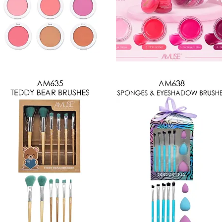
L3095MIX
BT105
Vista rápida
Vista rápida