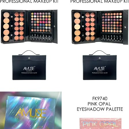
9111-
FK9111-
C
Vista rápida
Vista rápida