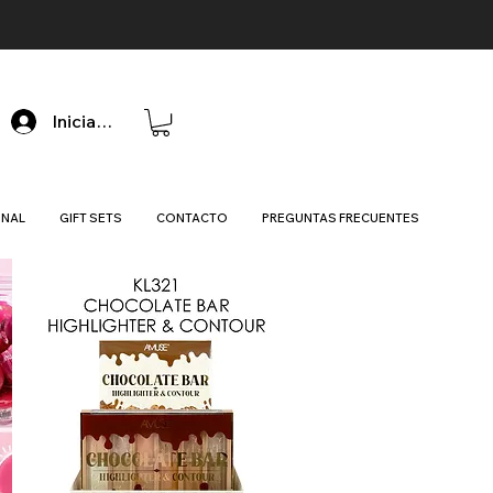
Iniciar sesión
ONAL
GIFT SETS
CONTACTO
PREGUNTAS FRECUENTES