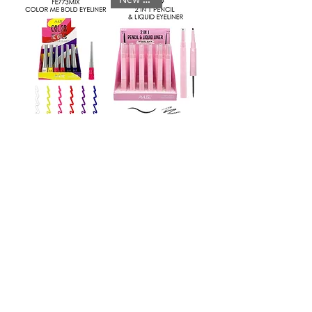
FE773MIX
FE769
PN43MIX
FE780