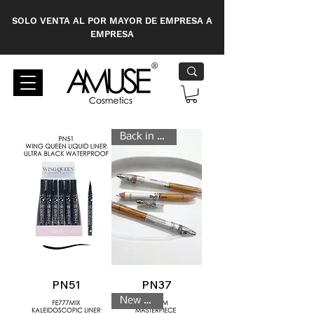
SOLO VENTA AL POR MAYOR DE EMPRESA A
EMPRESA
Back in Stock
PN51
PN37
New Look