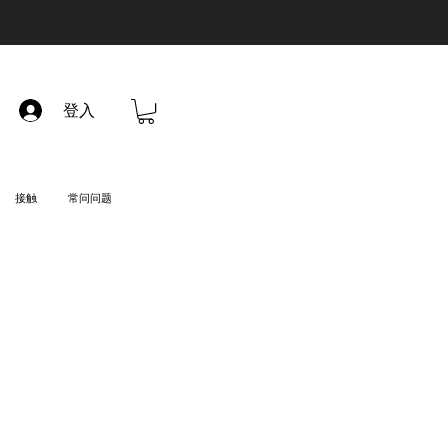
登入
接触
常问问题