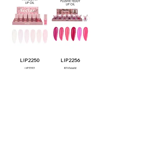
LIP2250
LIP2256
LIP2252
BT106MIX