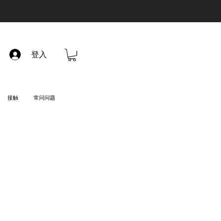
登入
接触
常问问题