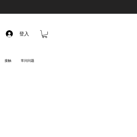
登入
接触
常问问题