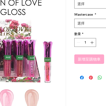
選擇
Mastercase
*
選擇
數量
*
新增至購物車