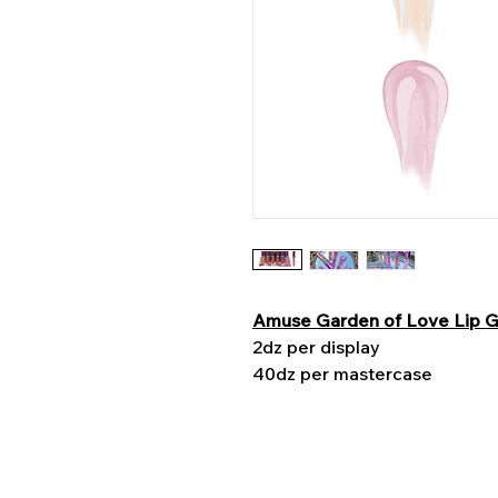
Amuse Garden of Love Lip G
2dz per display
40dz per mastercase