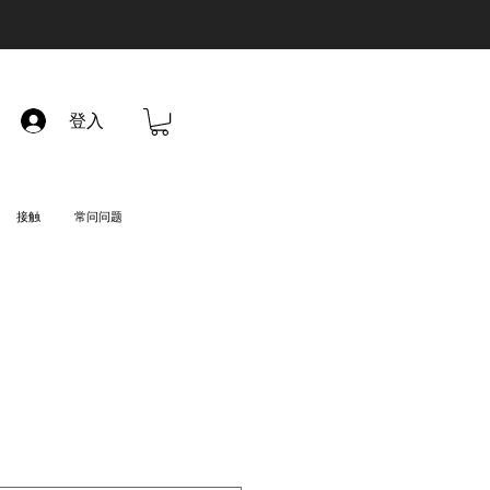
登入
接触
常问问题