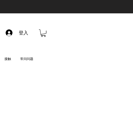
登入
接触
常问问题