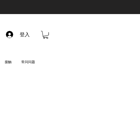
登入
接触
常问问题