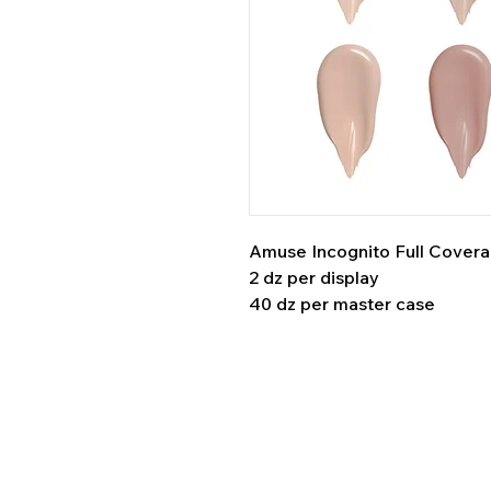
Amuse Incognito Full Cover
2 dz per display
40 dz per master case