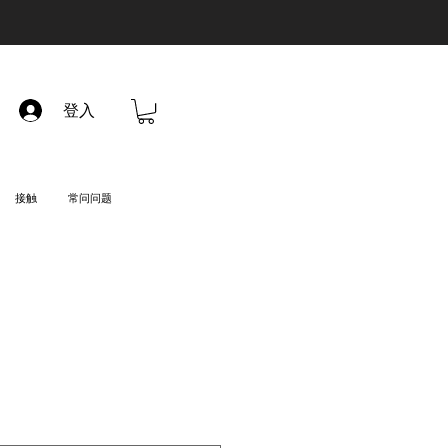
登入
接触
常问问题