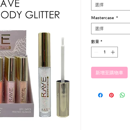
選擇
Mastercase
*
選擇
數量
*
新增至購物車