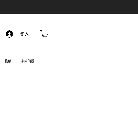
登入
接触
常问问题