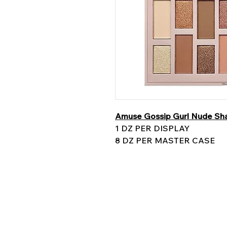
Amuse Gossip Gurl Nude Sh
1 DZ PER DISPLAY
8 DZ PER MASTER CASE