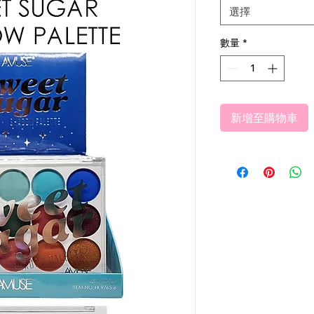
選擇
數量
*
新增至購物車