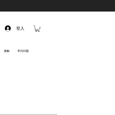
登入
接触
常问问题