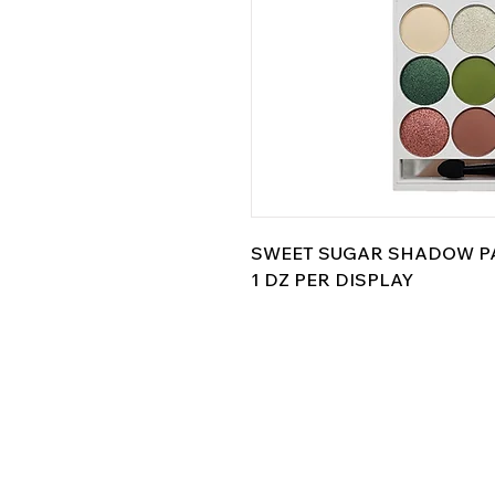
SWEET SUGAR SHADOW P
1 DZ PER DISPLAY