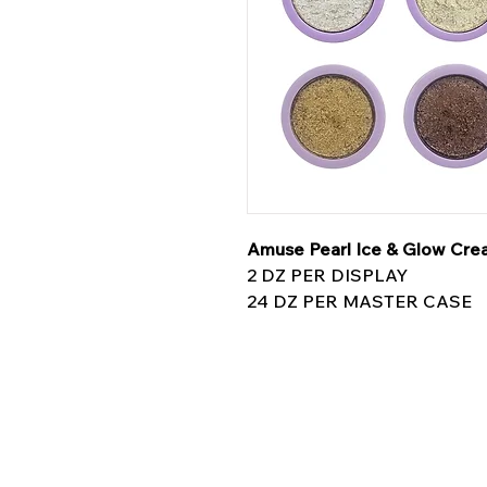
Amuse Pearl Ice & Glow Cr
2 DZ PER DISPLAY
24 DZ PER MASTER CASE