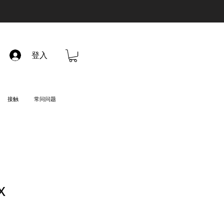
登入
接触
常问问题
X