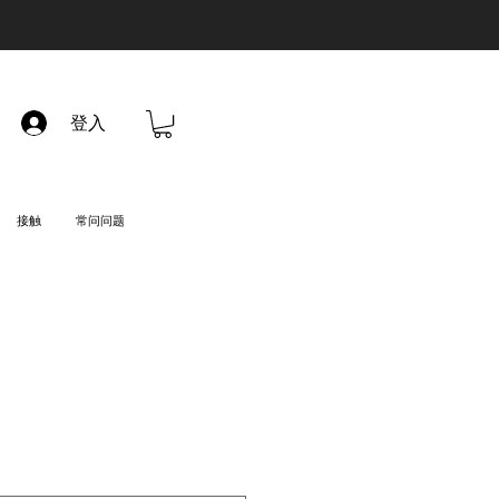
登入
接触
常问问题