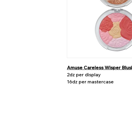
Amuse Careless Wisper Blush
2dz per display
16dz per mastercase