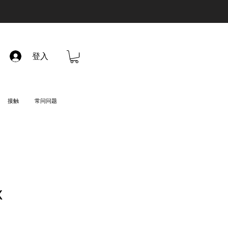
登入
接触
常问问题
X