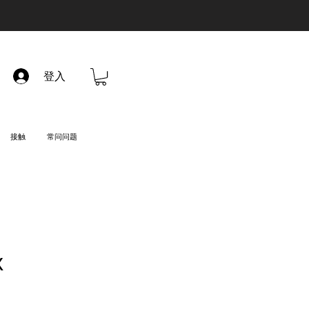
登入
接触
常问问题
X