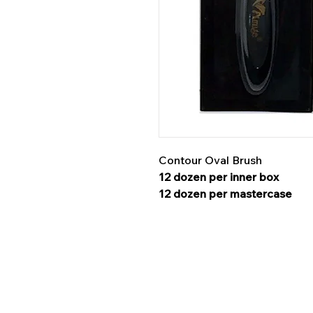
Contour Oval Brush
12 dozen per inner box
12 dozen per mastercase