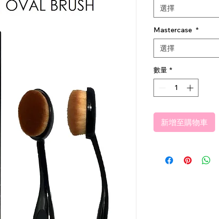
選擇
Mastercase
*
選擇
數量
*
新增至購物車