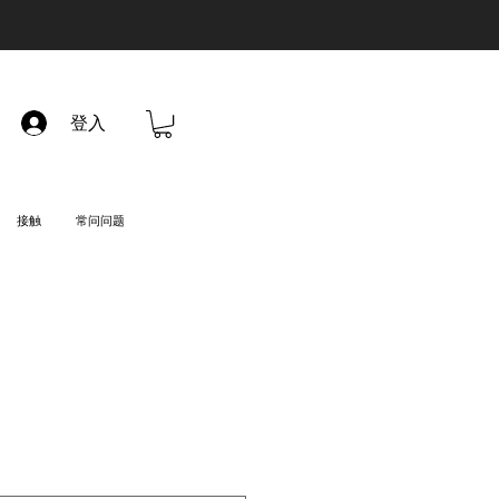
登入
接触
常问问题