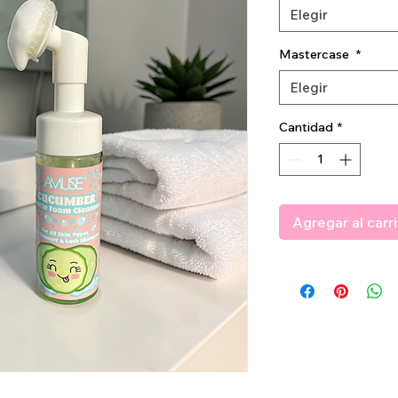
Elegir
Mastercase
*
Elegir
Cantidad
*
Agregar al carr