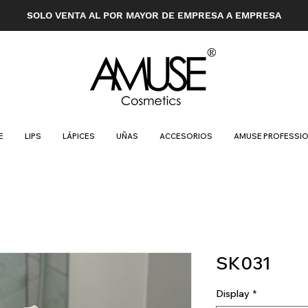
SOLO VENTA AL POR MAYOR DE EMPRESA A EMPRESA
E
LIPS
LÁPICES
UÑAS
ACCESORIOS
AMUSE PROFESSI
SK031
Display
*