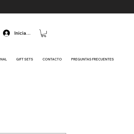
Iniciar sesión
ONAL
GIFT SETS
CONTACTO
PREGUNTAS FRECUENTES