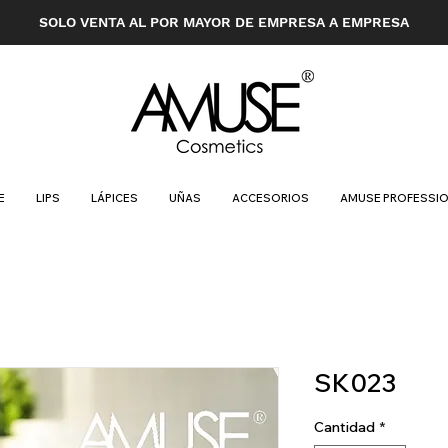
SOLO VENTA AL POR MAYOR DE EMPRESA A EMPRESA
E
LIPS
LÁPICES
UÑAS
ACCESORIOS
AMUSE PROFESSI
SK023
Cantidad
*