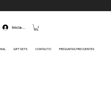
Iniciar sesión
ONAL
GIFT SETS
CONTACTO
PREGUNTAS FRECUENTES