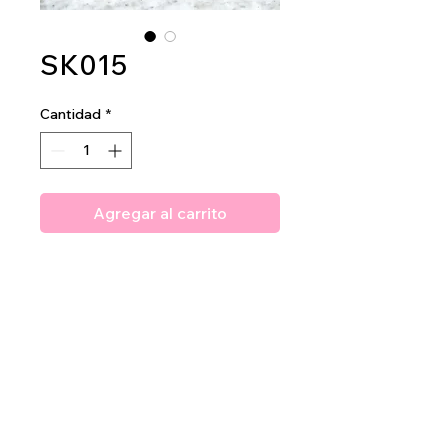
SK015
Cantidad
*
Agregar al carrito
Amuse 2 in 1 Chamomile Hand
Cream
1 DZ PER DISPLAY
12 DZ PER MASTERCASE