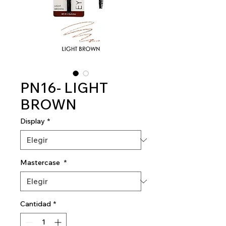
PN16- LIGHT
BROWN
Display
*
Mastercase
*
Cantidad
*