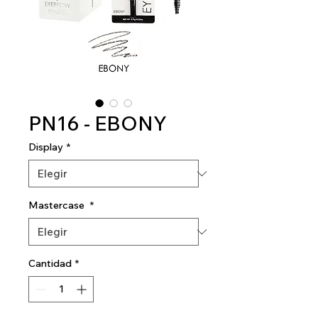
PN16 - EBONY
Display
*
Mastercase
*
Cantidad
*