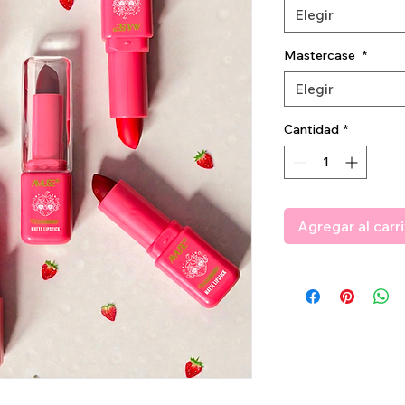
Elegir
Mastercase
*
Elegir
Cantidad
*
Agregar al carr