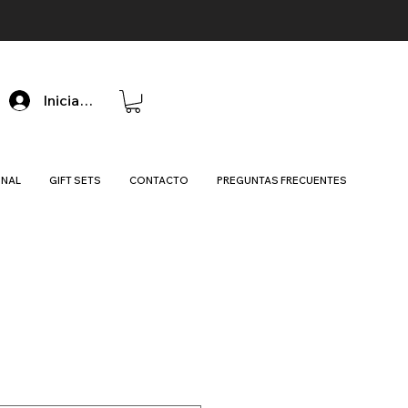
Iniciar sesión
ONAL
GIFT SETS
CONTACTO
PREGUNTAS FRECUENTES