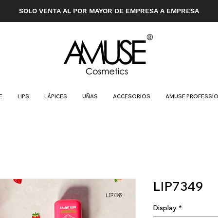
SOLO VENTA AL POR MAYOR DE EMPRESA A EMPRESA
E
LIPS
LÁPICES
UÑAS
ACCESORIOS
AMUSE PROFESSI
LIP7349
Display
*