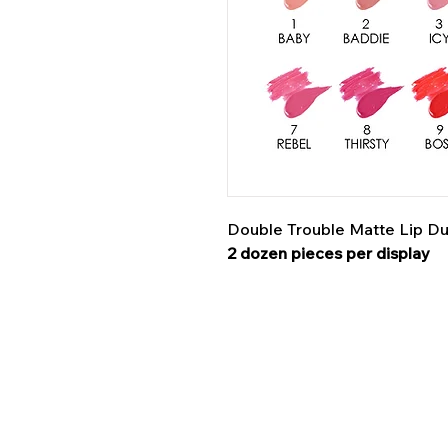
Double Trouble Matte Lip D
2 dozen pieces per display