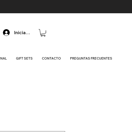
Iniciar sesión
ONAL
GIFT SETS
CONTACTO
PREGUNTAS FRECUENTES