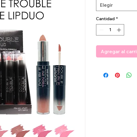
Elegir
Cantidad
*
Agregar al carr