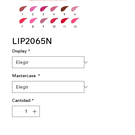
LIP2065N
Display
*
Mastercase
*
Cantidad
*
Agregar al carrito