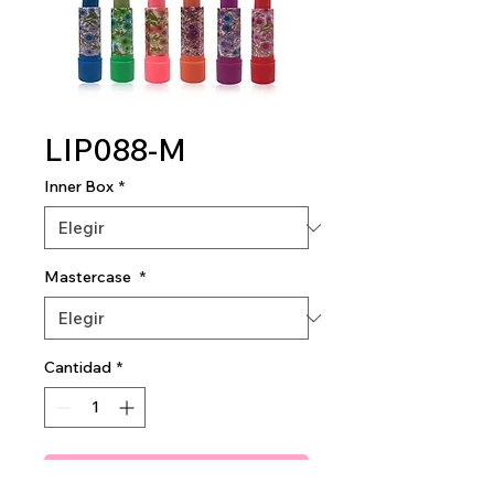
LIP088-M
Inner Box
*
Mastercase
*
Cantidad
*
Agregar al carrito