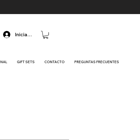
Iniciar sesión
ONAL
GIFT SETS
CONTACTO
PREGUNTAS FRECUENTES