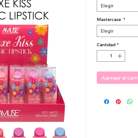
Elegir
Mastercase
*
Elegir
Cantidad
*
Agregar al carr