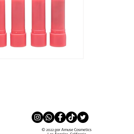
© 2022 por Amuse Cosmetics