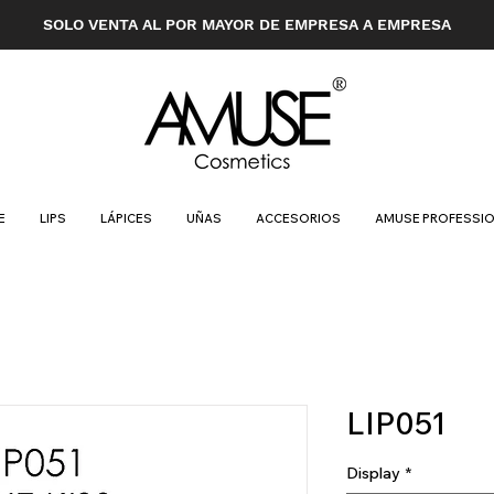
SOLO VENTA AL POR MAYOR DE EMPRESA A EMPRESA
E
LIPS
LÁPICES
UÑAS
ACCESORIOS
AMUSE PROFESSI
LIP051
Display
*