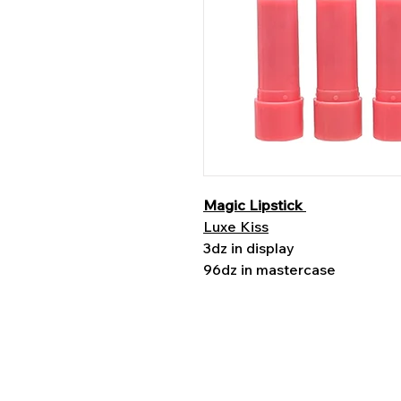
Magic Lipstick
Luxe Kiss
3dz in display
96dz in mastercase