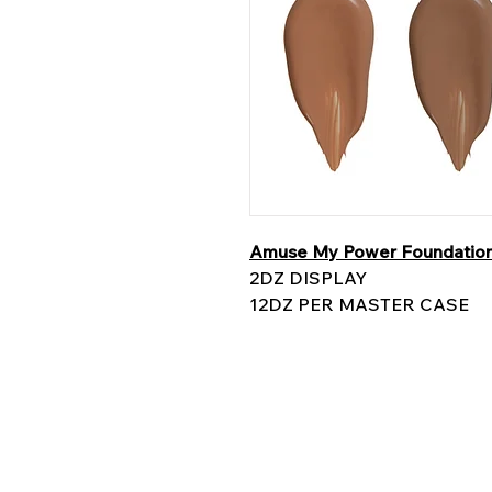
Amuse My Power Foundatio
2DZ DISPLAY
12DZ PER MASTER CASE