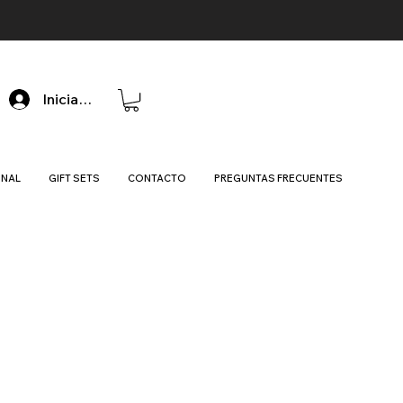
Iniciar sesión
ONAL
GIFT SETS
CONTACTO
PREGUNTAS FRECUENTES