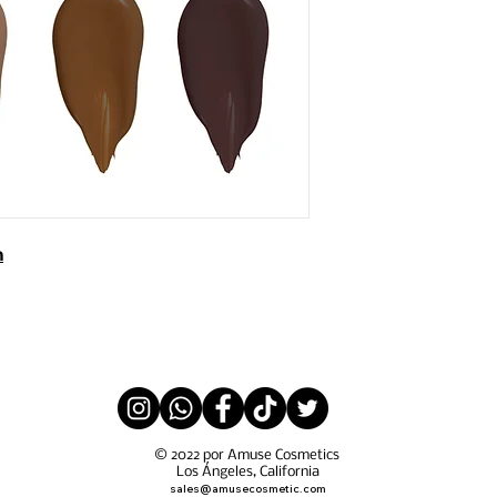
n
© 2022 por Amuse Cosmetics
Los Ángeles, California
sales@amusecosmetic.com