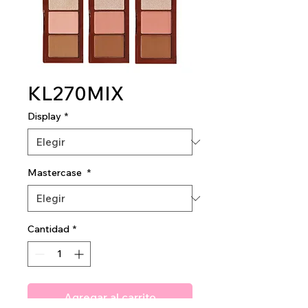
KL270MIX
Display
*
Mastercase
*
Cantidad
*
Agregar al carrito