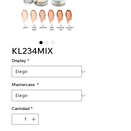
KL234MIX
Display
*
Mastercase
*
Cantidad
*