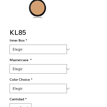
KL85
Inner Box
*
Mastercase
*
Color Choice
*
Cantidad
*