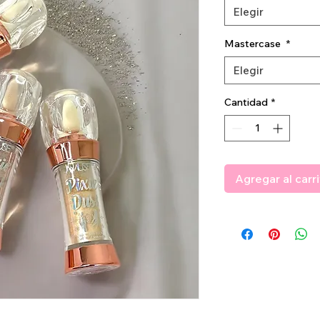
Elegir
Mastercase
*
Elegir
Cantidad
*
Agregar al carr