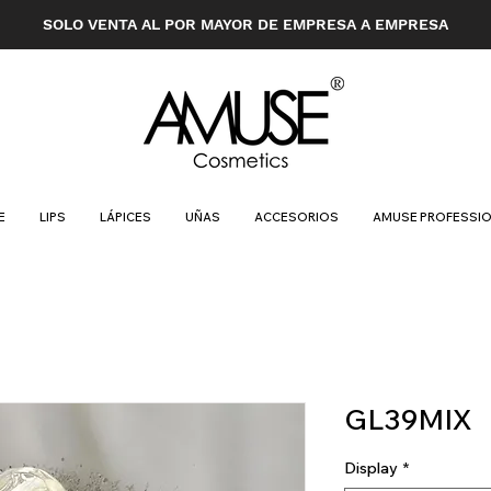
SOLO VENTA AL POR MAYOR DE EMPRESA A EMPRESA
E
LIPS
LÁPICES
UÑAS
ACCESORIOS
AMUSE PROFESSI
GL39MIX
Display
*