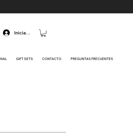
Iniciar sesión
ONAL
GIFT SETS
CONTACTO
PREGUNTAS FRECUENTES