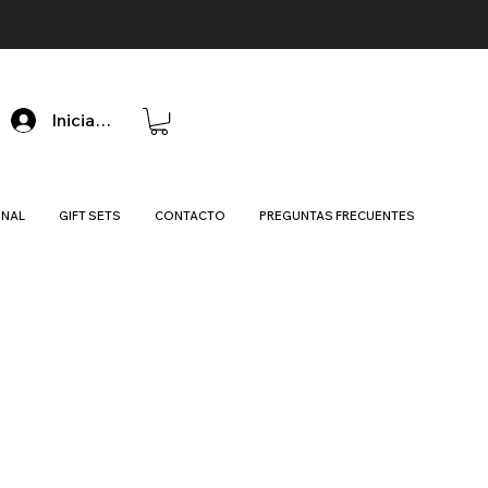
Iniciar sesión
ONAL
GIFT SETS
CONTACTO
PREGUNTAS FRECUENTES