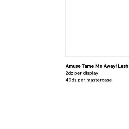
Amuse Tame Me Away! Lash 
2dz per display
40dz per mastercase