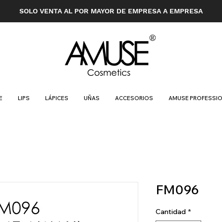
SOLO VENTA AL POR MAYOR DE EMPRESA A EMPRESA
E
LIPS
LÁPICES
UÑAS
ACCESORIOS
AMUSE PROFESSI
FM096
Cantidad
*