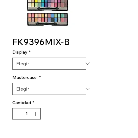
FK9396MIX-B
Display
*
Mastercase
*
Cantidad
*
Agregar al carrito