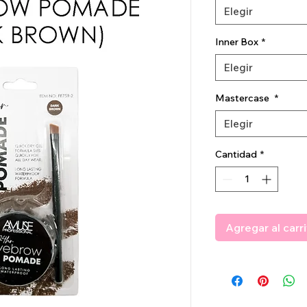
Elegir
Inner Box
*
Elegir
Mastercase
*
Elegir
Cantidad
*
Agregar al carr