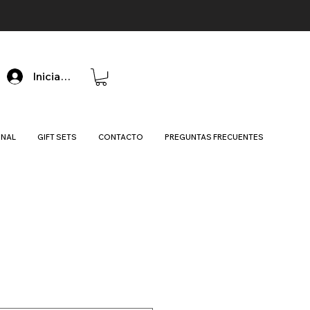
Iniciar sesión
ONAL
GIFT SETS
CONTACTO
PREGUNTAS FRECUENTES