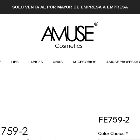
SOLO VENTA AL POR MAYOR DE EMPRESA A EMPRESA
E
LIPS
LÁPICES
UÑAS
ACCESORIOS
AMUSE PROFESSI
FE759-2
Color Choice
*