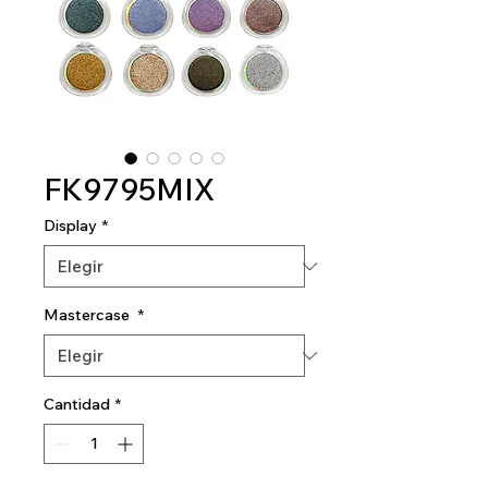
FK9795MIX
Display
*
Mastercase
*
Cantidad
*