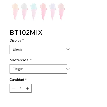
BT102MIX
Display
*
Mastercase
*
Cantidad
*
Agregar al carrito