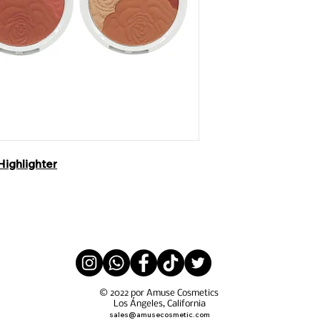
ighlighter
© 2022 por Amuse Cosmetics
Los Ángeles, California
sales@amusecosmetic.com