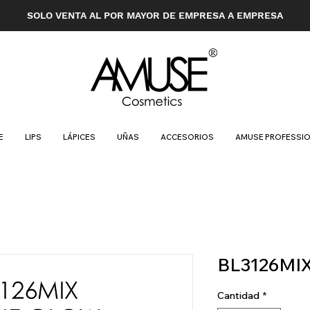
SOLO VENTA AL POR MAYOR DE EMPRESA A EMPRESA
E
LIPS
LÁPICES
UÑAS
ACCESORIOS
AMUSE PROFESSI
BL3126MI
Cantidad
*