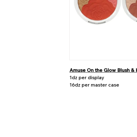
Amuse On the Glow Blush & H
1dz per display
16dz per master case