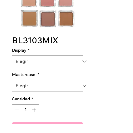
BL3103MIX
Display
*
Mastercase
*
Cantidad
*
Agregar al carrito