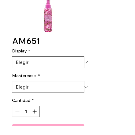
AM651
Display
*
Mastercase
*
Cantidad
*
Agregar al carrito