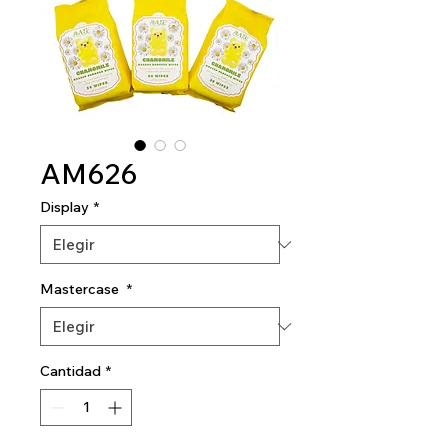
AM626
Display
*
Mastercase
*
Cantidad
*