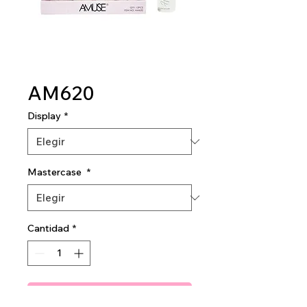
AM620
Display
*
Mastercase
*
Cantidad
*
Agregar al carrito