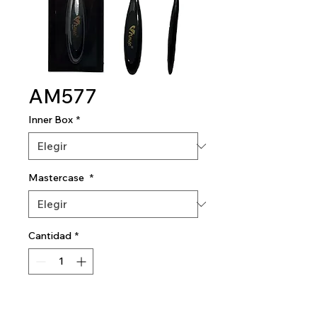
AM577
Inner Box
*
Mastercase
*
Cantidad
*
Agregar al carrito